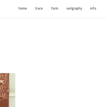
home
trace
form
serigraphy
info