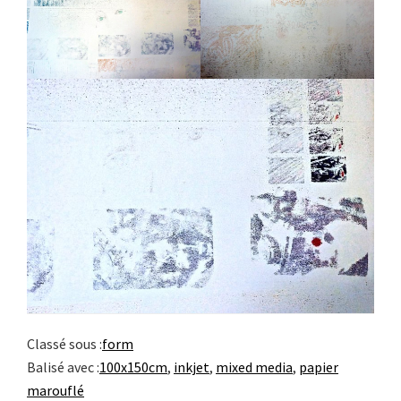
Classé sous :
form
Balisé avec :
100x150cm
,
inkjet
,
mixed media
,
papier
marouflé