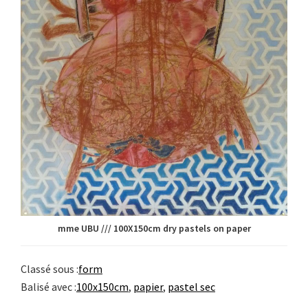
mme UBU /// 100X150cm dry pastels on paper
Classé sous :
form
Balisé avec :
100x150cm
,
papier
,
pastel sec